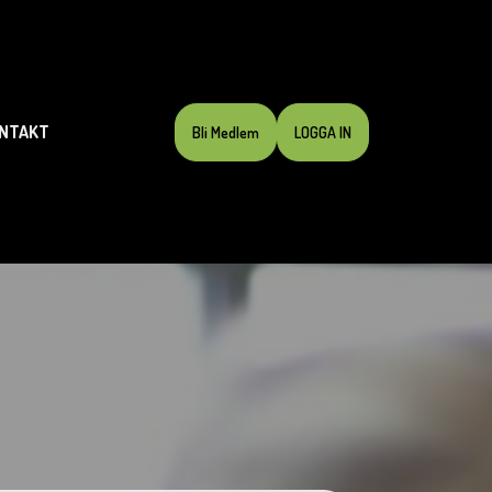
NTAKT
Bli Medlem
LOGGA IN