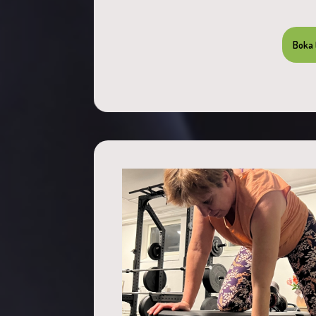
Boka t