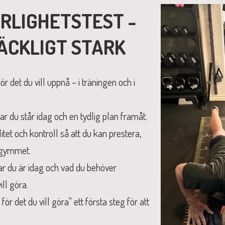
RLIGHETSTEST -
ÄCKLIGT STARK
ör det du vill uppnå – i träningen och i
ar du står idag och en tydlig plan framåt.
litet och kontroll så att du kan prestera,
 gymmet.
ar du är idag och vad du behöver
ill göra.
 för det du vill göra" ett första steg för att