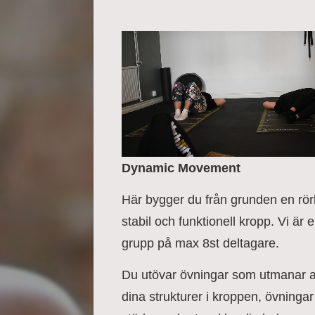
Dynamic Movement
Här bygger du från grunden en rörl
stabil och funktionell kropp. Vi är 
grupp på max 8st deltagare.
Du utövar övningar som utmanar a
dina strukturer i kroppen, övninga