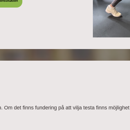
onsultation
p. Om det finns fundering på att vilja testa finns möjligh