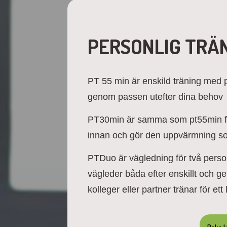
PERSONLIG TRÄ
PT 55 min är enskild träning med 
genom passen utefter dina behov
PT30min är samma som pt55min fa
innan och gör den uppvärmning som 
PTDuo är vägledning för två pers
vägleder båda efter enskillt och g
kolleger eller partner tränar för et