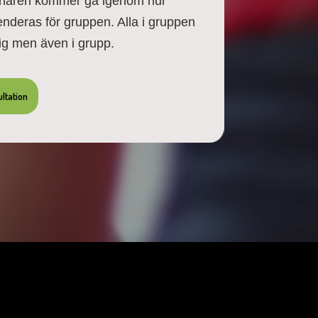
Tränaren kommer gå igenom hur
nderas för gruppen. Alla i gruppen
ig men även i grupp.
ltation