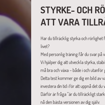
STYRKE- OCH RÖ
ATT VARA TILLR
Har du tillräcklig styrka och rörlighet f
livet?
Med personlig träning får du svar på v
Vi hjälper dig att utveckla styrka, stabi
må bra och växa – både i och utanför
Detta test kommer ge dig en bild av v
investera din tid i för att uppnå det du v
Därför är fråga "är du tillräckligt stark
nå den bästa versionen av dig själv.