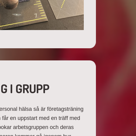
G I GRUPP
ersonal hälsa så är företagsträning
en får en uppstart med en träff med
n bokar arbetsgruppen och deras