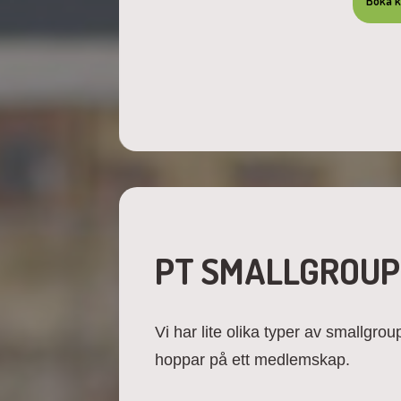
Boka k
PT SMALLGROUP
Vi har lite olika typer av smallgrou
hoppar på ett medlemskap.