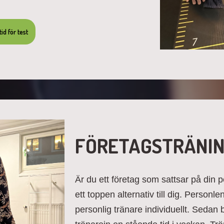
id för test
FÖRETAGSTRÄNIN
Är du ett företag som sattsar på din p
ett toppen alternativ till dig. Personl
personlig tränare individuellt. Seda