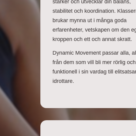
stärker och utvecklar din balans,
stabilitet och koordination. Klasse
brukar mynna ut i många goda
erfarenheter, vetskapen om den e
kroppen och ett och annat skratt.
Dynamic Movement passar alla, al
från dem som vill bli mer rörlig och
funktionell i sin vardag till elitsats
idrottare.