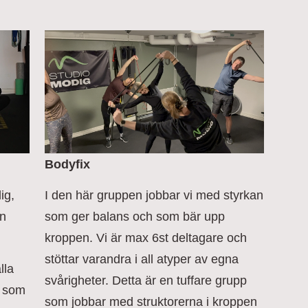
Bodyfix
I den här gruppen jobbar vi med styrkan
ig,
som ger balans och som bär upp
en
kroppen. Vi är max 6st deltagare och
stöttar varandra i all atyper av egna
lla
svårigheter. Detta är en tuffare grupp
r som
som jobbar med struktorerna i kroppen