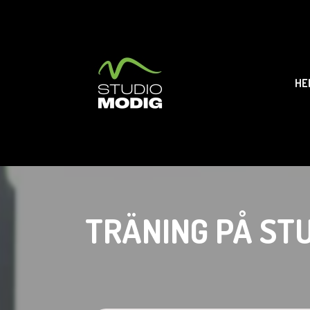
HE
TRÄNING PÅ ST