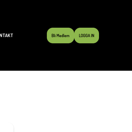
NTAKT
Bli Medlem
LOGGA IN