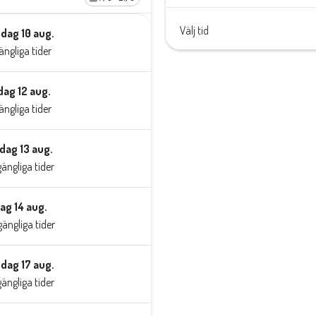
Välj tid
dag 10 aug.
lgängliga tider
ag 12 aug.
lgängliga tider
dag 13 aug.
lgängliga tider
ag 14 aug.
lgängliga tider
dag 17 aug.
lgängliga tider