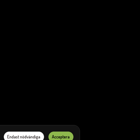
Endast nödvändiga
Acceptera