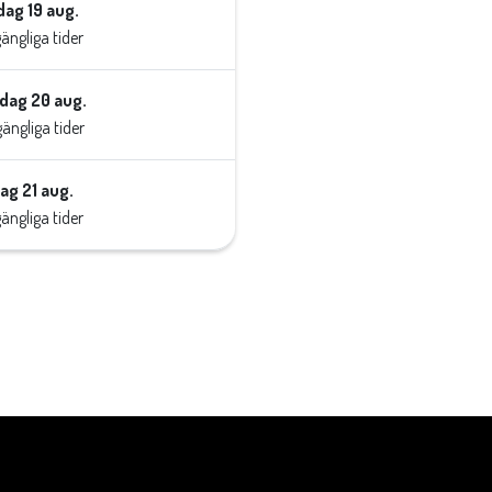
ag 19 aug.
lgängliga tider
dag 20 aug.
lgängliga tider
ag 21 aug.
lgängliga tider